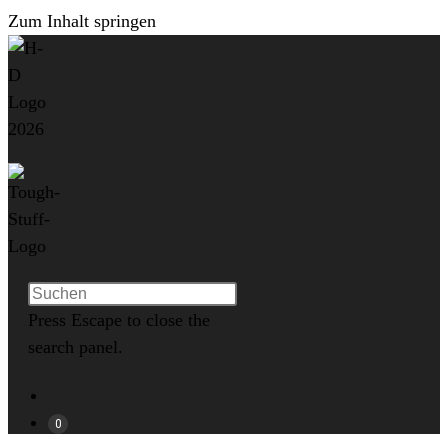
Zum Inhalt springen
Press Escape to close the
search panel.
0