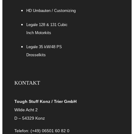
HD Umbauten / Customizing
Legale 128 & 131 Cubic
Inch Motorkits
Legale 35 kW/48 PS
Drosselkits
KONTAKT
Tough Stuff
Konz / Trier GmbH
Wilde Acht 2
D – 54329 Konz
Telefon: (+49) 06501 60 82 0