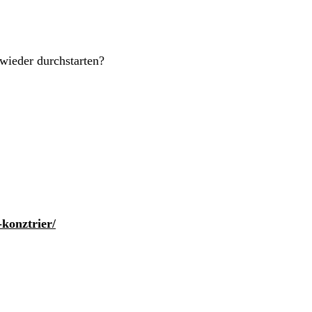
wieder durchstarten?
-konztrier/