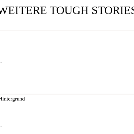
WEITERE TOUGH STORIE
..
..