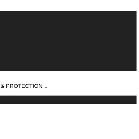
 & PROTECTION
23